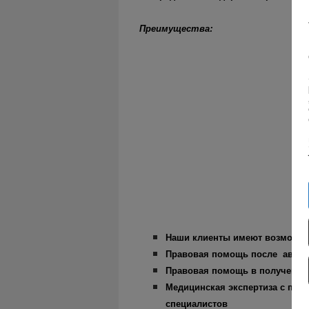
Преимущества:
Наши клиенты имеют возможнос
Правовая помощь после авари
Правовая помощь в получении 
Медицинская экспертиза с пр
специалистов