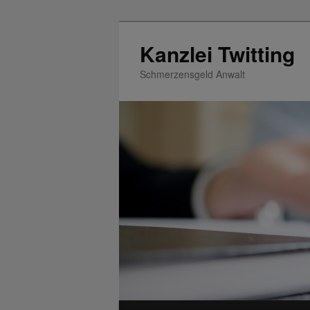
Zum
Inhalt
Kanzlei Twitting
wechseln
Schmerzensgeld Anwalt
Hauptmenü