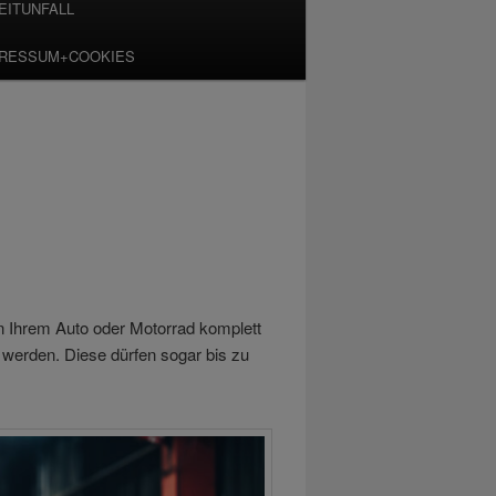
EITUNFALL
PRESSUM+COOKIES
 Ihrem Auto oder Motorrad komplett
erden. Diese dürfen sogar bis zu