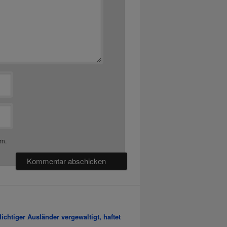
rn.
chtiger Ausländer vergewaltigt, haftet