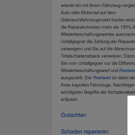
wieviel ein mit Ihrem Fahrzeug vergle
Auto oder Motorrad auf dem
Gebrauchtfahrzeugmarkt kosten wür
die Reparaturkosten mehr als 130% 
Wiederbeschaffungswertes ausmachen
Unfallgegner die Zahlung der Reparat
verweigern und Sie auf die Abrechnun
Totalschadensbasis verweisen. Dann 
Sie vom Unfallgegner nur die Differe
Wiederbeschaffungswert und
Restwer
ausgezahlt. Der
Restwert
ist dabei de
Ihres kaputten Fahrzeugs. Nachfolgen
wichtigsten Begriffe der Schadenabwi
erläutert:
Gutachten
Schaden reparieren