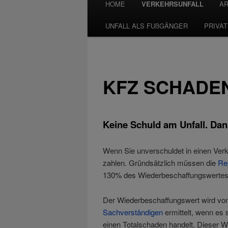
HOME
VERKEHRSUNFALL
AR
UNFALL ALS FUßGÄNGER
PRIVA
KFZ SCHADE
Keine Schuld am Unfall. Dan
Wenn Sie unverschuldet in einen Verk
zahlen. Gründsätzlich müssen die
Re
130% des Wiederbeschaffungswertes
Der Wiederbeschaffungswert wird v
Sachverständigen
ermittelt, wenn es 
einen Totalschaden handelt. Dieser We