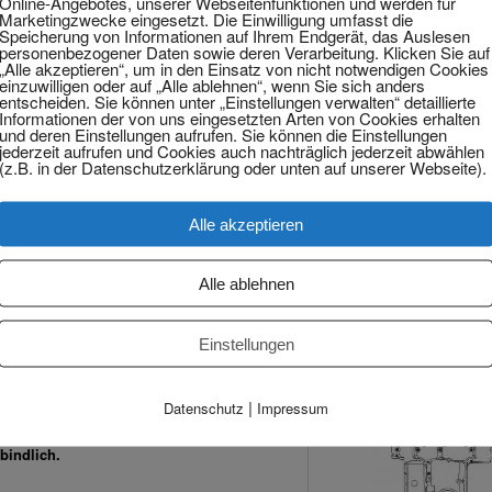
Online-Angebotes, unserer Webseitenfunktionen und werden für
Marketingzwecke eingesetzt. Die Einwilligung umfasst die
Speicherung von Informationen auf Ihrem Endgerät, das Auslesen
personenbezogener Daten sowie deren Verarbeitung. Klicken Sie auf
„Alle akzeptieren“, um in den Einsatz von nicht notwendigen Cookies
einzuwilligen oder auf „Alle ablehnen“, wenn Sie sich anders
entscheiden. Sie können unter „Einstellungen verwalten“ detaillierte
Informationen der von uns eingesetzten Arten von Cookies erhalten
und deren Einstellungen aufrufen. Sie können die Einstellungen
jederzeit aufrufen und Cookies auch nachträglich jederzeit abwählen
(z.B. in der Datenschutzerklärung oder unten auf unserer Webseite).
Alle akzeptieren
skosten
Alle ablehnen
Einstellungen
|
Datenschutz
Impressum
bindlich.