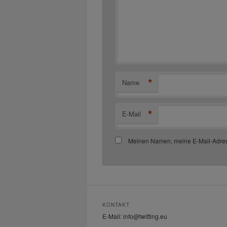
*
Name
*
E-Mail
Meinen Namen, meine E-Mail-Adres
KONTAKT
E-Mail: info@twitting.eu