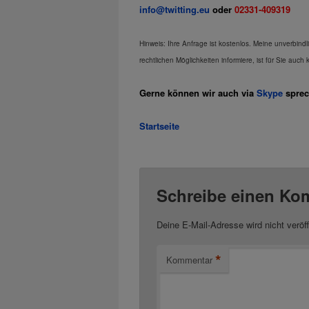
info@twitting.eu
oder
02331-409319
Hinweis: Ihre Anfrage ist kostenlos. Meine unverbindl
rechtlichen Möglichkeiten informiere, ist für Sie auch 
Gerne können wir auch via
Skype
sprec
Startseite
Schreibe einen Ko
Deine E-Mail-Adresse wird nicht veröff
*
Kommentar