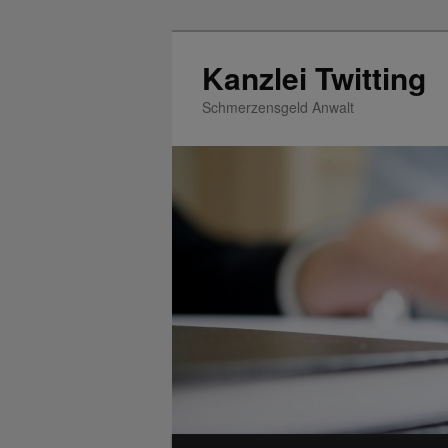
Zum
Inhalt
Kanzlei Twitting
wechseln
Schmerzensgeld Anwalt
Hauptmenü