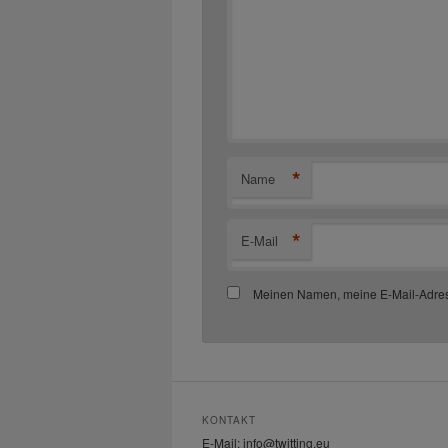
*
Name
*
E-Mail
Meinen Namen, meine E-Mail-Adres
KONTAKT
E-Mail: info@twitting.eu