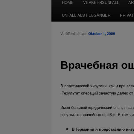
HOME
VERKEHRSUNFALL
AR
UNFALL ALS FUßGÄNGER
PRIVA
Veröffentlicht am
Oktober 1, 2009
Врачебная о
В пластической хирургии, как и при вс
Результат операций зачастую далёк от
Имея большой юридический опыт, я за
результате врачебных ошибок. В том чи
В Германии я представляю инте