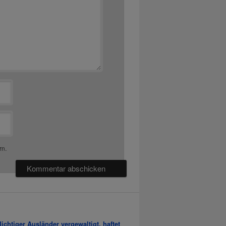
rn.
chtiger Ausländer vergewaltigt, haftet