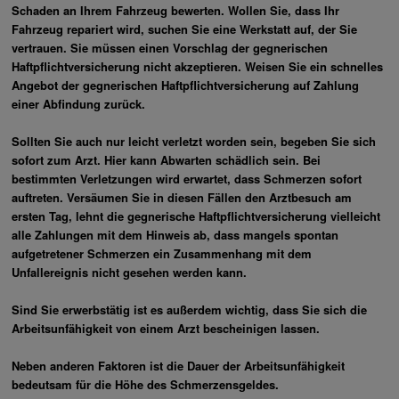
Schaden an Ihrem Fahrzeug bewerten. Wollen Sie, dass Ihr
Fahrzeug repariert wird, suchen Sie eine Werkstatt auf, der Sie
vertrauen. Sie müssen einen Vorschlag der gegnerischen
Haftpflichtversicherung nicht akzeptieren. Weisen Sie ein schnelles
Angebot der gegnerischen Haftpflichtversicherung auf Zahlung
einer Abfindung zurück.
Sollten Sie auch nur leicht verletzt worden sein, begeben Sie sich
sofort zum Arzt. Hier kann Abwarten schädlich sein. Bei
bestimmten Verletzungen wird erwartet, dass Schmerzen sofort
auftreten. Versäumen Sie in diesen Fällen den Arztbesuch am
ersten Tag, lehnt die gegnerische Haftpflichtversicherung vielleicht
alle Zahlungen mit dem Hinweis ab, dass mangels spontan
aufgetretener Schmerzen ein Zusammenhang mit dem
Unfallereignis nicht gesehen werden kann.
Sind Sie erwerbstätig ist es außerdem wichtig, dass Sie sich die
Arbeitsunfähigkeit von einem Arzt bescheinigen lassen.
Neben anderen Faktoren ist die Dauer der Arbeitsunfähigkeit
bedeutsam für die Höhe des Schmerzensgeldes.