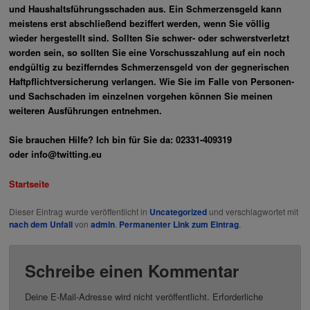
und Haushaltsführungsschaden aus. Ein Schmerzensgeld kann
meistens erst abschließend beziffert werden, wenn Sie völlig
wieder hergestellt sind. Sollten Sie schwer- oder schwerstverletzt
worden sein, so sollten Sie eine Vorschusszahlung auf ein noch
endgültig zu bezifferndes Schmerzensgeld von der gegnerischen
Haftpflichtversicherung verlangen. Wie Sie im Falle von Personen-
und Sachschaden im einzelnen vorgehen können Sie meinen
weiteren Ausführungen entnehmen.
Sie brauchen Hilfe? Ich bin für Sie da: 02331-409319
oder
info@twitting.eu
Startseite
Dieser Eintrag wurde veröffentlicht in
Uncategorized
und verschlagwortet mit
nach dem Unfall
von
admin
.
Permanenter Link zum Eintrag
.
Schreibe einen Kommentar
Deine E-Mail-Adresse wird nicht veröffentlicht.
Erforderliche