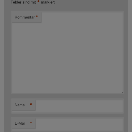
*
Felder sind mit
markiert
*
Kommentar
*
Name
*
E-Mail