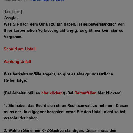
[facebook]
Google+
Was Sie nach
dem
Unfall zu tun haben, ist selbstverständlich von
Ihrer körperlichen Verfassung abhängig. Es gibt hier kein starres
Vorgehen.
Schuld am Unfall
Achtung Unfall
Was Verkehrsunfälle angeht, so gibt es eine grundsätzliche
Reihenfolge:
(Bei Arbeitsunfällen
hier klicken
!
) (Bei
Reitunfällen
hier klicken!
)
1.
Sie haben das Recht sich einen Rechtsanwalt zu nehmen. Diesen
muss der Unfallgegner bezahlen, wenn Sie den Unfall nicht selbst
verschuldet haben.
2.
Wählen Sie einen KFZ-Sachverständigen. Dieser muss den