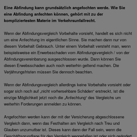
Eine Abfindung kann grundsätzlich angefochten werde. Wie Sie
eine Abfindung anfechten können, gehört mit zu der
kompliziertesten Materie im Verkehrsunfallrecht.
Wenn der Abfindungsvergleich Vorbehalte vorsieht, handelt es sich nicht
um eine Anfechtung im eigentlichen Sinne. Sie machen dann nur von
diesem Vorbehalt Gebrauch. Unter einem Vorbehalt versteht man, wenn
beispielsweise ein Erwerbsschaden vom Abfindungsvergleich / von der
Abfindungsvereinbarung ausgeschlossen wurde. Dann können Sie
diesen Erwebsschaden auch noch weiterhin geltend machen. Die
Verjährungsfristen müssen Sie dennoch beachten.
Wenn der Abfindungsvergleich allerdings keine Vorbehalte vorsieht oder
sogar sich noch auf „nicht vorhersehbare Schäden“ erstreckt, ist die
einzige Möglichkeit jetzt noch die „Anfechtung“ des Vergleichs um
weiterhin Forderungen anmelden zu können.
Angefochten werden kann der mit der Versicherung abgeschlossene
Vergleich dann, wenn das Festhalten am Vergleich nach Treu und
Glauben unzumutbar ist. Dieses kann dann der Fall sein, wenn die
Geschäftsgrundlage für den Vergleich weggefallen ist oder sich geändert