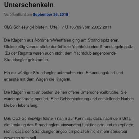
Unterschenkeln
Veröffentlicht am
September 26, 2018
OLG Schleswig-Holstein, Urteil 7 U 106/09 vom 23.02.2011
Die Klägerin aus Nordrhein-Westfalen ging am Strand spazieren.
Gleichzeitig veranstaltete der örtliche Yachtclub eine Strandsegelregatta.
Zu der Regatta waren auch nicht dem Yachtclub angehörende
Strandsegler gekommen.
Ein auswärtiger Strandsegler unternahm eine Erkundungsfahrt und
erfasste mit dem Wagen die Klägerin.
Die Klägerin erlitt an beiden Beinen offene Unterschenkelbrüche. Sie
wurde mehrmals operiert. Eine Gehbehinderung und entstellende Narben
bleiben lebenslang.
Das OLG Schleswig-Holstein nahm zur Kenntnis, dass nach dem Unfall
die Lenkung des Strandseglers einwandfrei funktionierte und akzeptierte
nicht, dass der Strandsegler angeblich plötzlich nicht mehr steuerbar
gewesen sein soll.