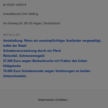
tel 02331 409319
Anwaltkanzlei Dirk Twitting
Am Karweg 50, 58135 Hagen, Deutschland
AKTUELLES
Amtshaftung: Wenn ein ausreispflichtiger Ausländer vergewaltigt,
haftet der Staat!
Schadenverursachung durch ein Pferd
Reitunfall. Schmerzensgeld
57.000 Euro wegen Beckenbruchs mit Fraktur des linken
Hüftgelenks
70.000 Euro Schadenersatz wegen Verletzungen an beiden
Unterschenkeln
Impressum+Cookies