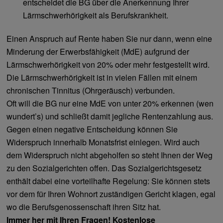
entscheidet die BG über die Anerkennung Ihrer
Lärmschwerhörigkeit als Berufskrankheit.
Einen Anspruch auf Rente haben Sie nur dann, wenn eine
Minderung der Erwerbsfähigkeit (MdE) aufgrund der
Lärmschwerhörigkeit von 20% oder mehr festgestellt wird.
Die Lärmschwerhörigkeit ist in vielen Fällen mit einem
chronischen Tinnitus (Ohrgeräusch) verbunden.
Oft will die BG nur eine MdE von unter 20% erkennen (wen
wundert’s) und schließt damit jegliche Rentenzahlung aus.
Gegen einen negative Entscheidung können Sie
Widerspruch innerhalb Monatsfrist einlegen. Wird auch
dem Widerspruch nicht abgeholfen so steht Ihnen der Weg
zu den Sozialgerichten offen. Das Sozialgerichtsgesetz
enthält dabei eine vorteilhafte Regelung: Sie können stets
vor dem für Ihren Wohnort zuständigen Gericht klagen, egal
wo die Berufsgenossenschaft ihren Sitz hat.
Immer her mit Ihren Fragen! Kostenlose