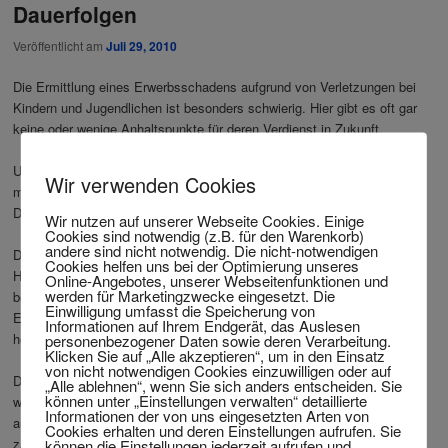
Dauerfolgen
Veröffentlicht am
Juli 29, 2010
Die Ermittlung eines Erwerbsschadens aufgrund von Verletzungen bei
Kindern und Jugendlichen ist besonders schwierig. Hier gibt es oft gar
keine oder wenige Anhaltspunkte für deren Verdienst in Zukunft.
Um einzuschätzen, was ein Kind oder Jugendlicher verdienen kann,
Wir verwenden Cookies
muss sein wahrscheinlicher weiterer Werdegang vorausgesagt werden.
Das ist umso schwieriger, je jünger ein Kind ist.
Wir nutzen auf unserer Webseite Cookies. Einige
Cookies sind notwendig (z.B. für den Warenkorb)
andere sind nicht notwendig. Die nicht-notwendigen
Die beruflichen Aussichten werden aufgrund von Indizien abgesteckt.
Cookies helfen uns bei der Optimierung unseres
Hier etwa die bisherigen schulischen Leistungen oder ein vielleicht
Online-Angebotes, unserer Webseitenfunktionen und
werden für Marketingzwecke eingesetzt. Die
bereits gefasstes Berufsziel. Auch die Ausbildungs- und
Einwilligung umfasst die Speicherung von
Einkommensverhältnisse der Eltern oder älterer Geschwister werden
Informationen auf Ihrem Endgerät, das Auslesen
personenbezogener Daten sowie deren Verarbeitung.
herangezogen.
Klicken Sie auf „Alle akzeptieren“, um in den Einsatz
von nicht notwendigen Cookies einzuwilligen oder auf
Die Haftpflicht-Versicherung hat dann den Unterschied zwischen den
„Alle ablehnen“, wenn Sie sich anders entscheiden. Sie
können unter „Einstellungen verwalten“ detaillierte
wahrscheinlichen Einkommen beim normalen Werdegang und dem
Informationen der von uns eingesetzten Arten von
aufgrund der Verletzungsfolgen lediglich erreichten Einkommen zu
Cookies erhalten und deren Einstellungen aufrufen. Sie
können die Einstellungen jederzeit aufrufen und
zahlen.