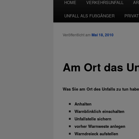
HOME
VERKEHRSUNFALL
AR
UNFALL ALS FUßGÄNGER
PRIVA
Veröffentlicht am
Mai 18, 2010
Am Ort das Un
Was Sie am Ort des Unfalls zu tun habe
Anhalten
Warnblinklich einschalten
Unfallstelle sichern
vorher Warnweste anlegen
Warndreieck aufstellen