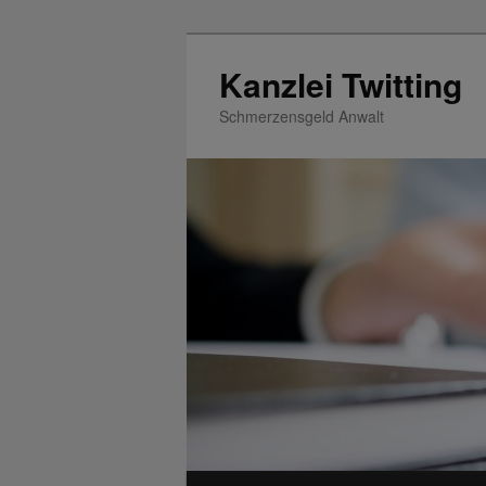
Zum
Inhalt
Kanzlei Twitting
wechseln
Schmerzensgeld Anwalt
Hauptmenü