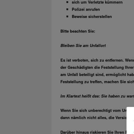
sich um Verletzte kümmern
Polizei anrufen
Beweise sicherstellen
Bitte beachten Sie:
Bleiben Sie am Unfallort
Es ist verboten, sich zu entfernen. Wen
der Geschädigten die Feststellung Ihre
am Unfall beteiligt sind, ermöglicht h
Feststellung zu treffen, machen Sie sich
Im Klartext heißt das: Sie haben zu war
Wenn Sie sich unberechtigt vom Unfallo
dann nämlich nicht alles, die Versich
Darüber hinaus riskieren Sie Ihren Füh