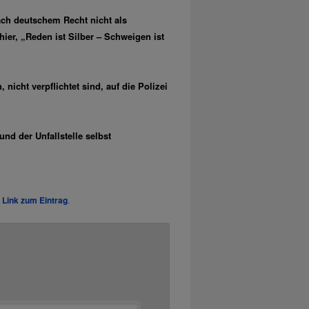
ach deutschem Recht nicht als
ier, „Reden ist Silber – Schweigen ist
icht verpflichtet sind, auf die Polizei
nd der Unfallstelle selbst
Link zum Eintrag
.