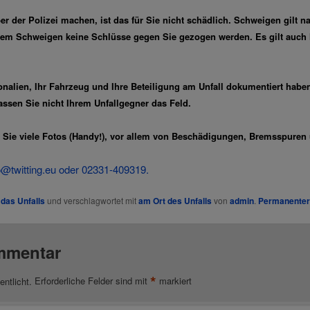
der Polizei machen, ist das für Sie nicht schädlich. Schweigen gilt n
rem Schweigen keine Schlüsse gegen Sie gezogen werden. Es gilt auch h
lien, Ihr Fahrzeug und Ihre Beteiligung am Unfall dokumentiert haben, n
lassen Sie nicht Ihrem Unfallgegner das Feld.
Sie viele Fotos (Handy!), vor allem von Beschädigungen, Bremsspuren u
o@twitting.eu
oder 02331-409319.
das Unfalls
und verschlagwortet mit
am Ort des Unfalls
von
admin
.
Permanenter 
mmentar
*
entlicht.
Erforderliche Felder sind mit
markiert