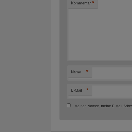
*
Kommentar
*
Name
*
E-Mail
Meinen Namen, meine E-Mail-Adres