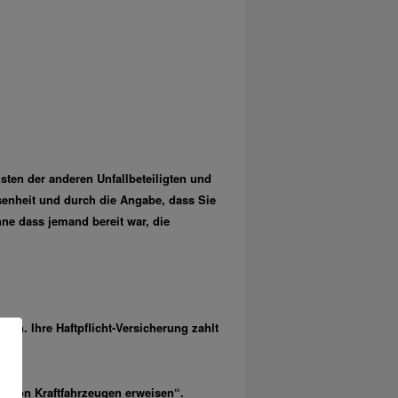
nsten der anderen Unfallbeteiligten und
esenheit und durch die Angabe, dass Sie
ne dass jemand bereit war, die
en. Ihre Haftpflicht-Versicherung zahlt
en von Kraftfahrzeugen erweisen“.