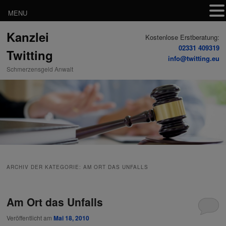
MENU
Zum
Zum
Kanzlei
Inhalt
sekundären
Kostenlose Erstberatung:
wechseln
Inhalt
02331 409319
Twitting
wechseln
info@twitting.eu
Schmerzensgeld Anwalt
ARCHIV DER KATEGORIE:
AM ORT DAS UNFALLS
Am Ort das Unfalls
Veröffentlicht am
Mai 18, 2010