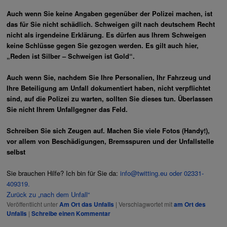
Auch wenn Sie keine Angaben gegenüber der Polizei machen, ist
das für Sie nicht schädlich. Schweigen gilt nach deutschem Recht
nicht als irgendeine Erklärung. Es dürfen aus Ihrem Schweigen
keine Schlüsse gegen Sie gezogen werden. Es gilt auch hier,
„Reden ist Silber – Schweigen ist Gold“.
Auch wenn Sie, nachdem Sie Ihre Personalien, Ihr Fahrzeug und
Ihre Beteiligung am Unfall dokumentiert haben, nicht verpflichtet
sind, auf die Polizei zu warten, sollten Sie dieses tun. Überlassen
Sie nicht Ihrem Unfallgegner das Feld.
Schreiben Sie sich Zeugen auf. Machen Sie viele Fotos (Handy!),
vor allem von Beschädigungen, Bremsspuren und der Unfallstelle
selbst
Sie brauchen Hilfe? Ich bin für Sie da:
info@twitting.eu
oder 02331-
409319.
Zurück zu „nach dem Unfall“
Veröffentlicht unter
Am Ort das Unfalls
|
Verschlagwortet mit
am Ort des
Unfalls
|
Schreibe einen Kommentar