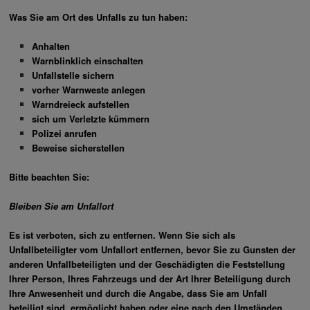
Was Sie am Ort des Unfalls zu tun haben:
Anhalten
Warnblinklich einschalten
Unfallstelle sichern
vorher Warnweste anlegen
Warndreieck aufstellen
sich um Verletzte kümmern
Polizei anrufen
Beweise sicherstellen
Bitte beachten Sie:
Bleiben Sie am Unfallort
Es ist verboten, sich zu entfernen. Wenn Sie sich als
Unfallbeteiligter vom Unfallort entfernen, bevor Sie zu Gunsten der
anderen Unfallbeteiligten und der Geschädigten die Feststellung
Ihrer Person, Ihres Fahrzeugs und der Art Ihrer Beteiligung durch
Ihre Anwesenheit und durch die Angabe, dass Sie am Unfall
beteiligt sind, ermöglicht haben oder eine nach den Umständen