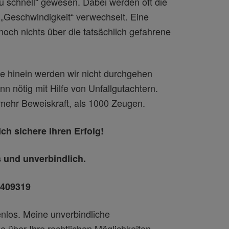
u schnell“ gewesen. Dabei werden oft die
 „Geschwindigkeit“ verwechselt. Eine
och nichts über die tatsächlich gefahrene
e hinein werden wir nicht durchgehen
n nötig mit Hilfe von Unfallgutachtern.
 mehr Beweiskraft, als 1000 Zeugen.
Ich sichere Ihren Erfolg!
s und unverbindlich.
-409319
enlos. Meine unverbindliche
ie über Ihre rechtlichen Möglichkeiten