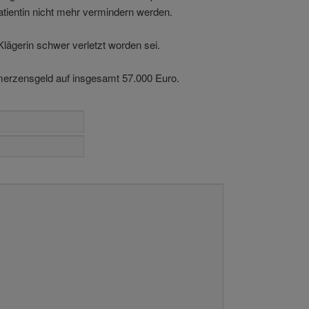
atientin nicht mehr vermindern werden.
Klägerin schwer verletzt worden sei.
rzensgeld auf insgesamt 57.000 Euro.