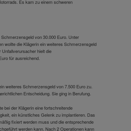
 Motorrads. Es kam zu einem schweren
n Schmerzensgeld von 30.000 Euro. Unter
n wollte die Klägerin ein weiteres Schmerzensgeld
 Unfallverursacher hielt die
uro für ausreichend.
 ein weiteres Schmerzensgeld von 7.500 Euro zu.
gerichtlichen Entscheidung. Sie ging in Berufung.
 bei der Klägerin eine fortschreitende
keit, ein künstliches Gelenk zu implantieren. Das
mäßig fixiert werden muss und die entsprechende
chgeführt werden kann. Nach 2 Operationen kann