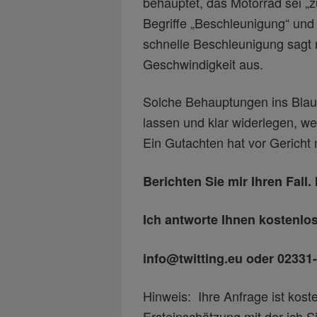
behauptet, das Motorrad sei „z
Begriffe „Beschleunigung“ und
schnelle Beschleunigung sagt n
Geschwindigkeit aus.
Solche Behauptungen ins Blau
lassen und klar widerlegen, wen
Ein Gutachten hat vor Gericht
Berichten Sie mir Ihren Fall. 
Ich antworte Ihnen kostenlo
info@twitting.eu oder 02331
Hinweis: Ihre Anfrage ist kost
Ersteinschätzung mit der ich S