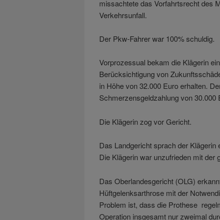
missachtete das Vorfahrtsrecht des
Verkehrsunfall.
Der Pkw-Fahrer war 100% schuldig.
Vorprozessual bekam die Klägerin ei
Berücksichtigung von Zukunftsschäde
in Höhe von 32.000 Euro erhalten. Der
Schmerzensgeldzahlung von 30.000 E
Die Klägerin zog vor Gericht.
Das Landgericht sprach der Klägerin
Die Klägerin war unzufrieden mit der 
Das Oberlandesgericht (OLG) erkannte
Hüftgelenksarthrose mit der Notwendig
Problem ist, dass die Prothese regel
Operation insgesamt nur zweimal dur