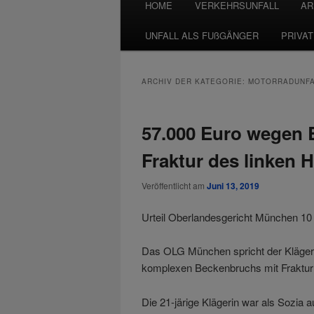
HOME
VERKEHRSUNFALL
AR
UNFALL ALS FUßGÄNGER
PRIVA
ARCHIV DER KATEGORIE:
MOTORRADUNFA
57.000 Euro wegen 
Fraktur des linken 
Veröffentlicht am
Juni 13, 2019
Urteil Oberlandesgericht München 1
Das OLG München spricht der Kläger
komplexen Beckenbruchs mit Fraktur 
Die 21-järige Klägerin war als Sozia