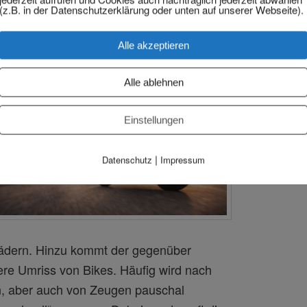
(z.B. in der Datenschutzerklärung oder unten auf unserer Webseite).
ne Gefahr.
Alle akzeptieren
Alle ablehnen
Einstellungen
|
Datenschutz
Impressum
rädern. Hinzu kommt der gegenüber
ere Umriss von Bikes. Häufig wird nach
, aber auch von Zeugen pauschal