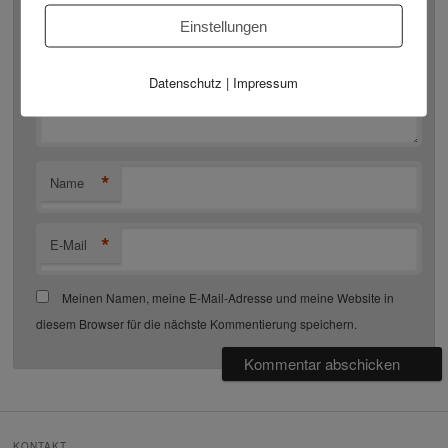
Einstellungen
Datenschutz
|
Impressum
*
Name
*
E-Mail
Meinen Namen, meine E-Mail-Adresse und meine Website in
diesem Browser für die nächste Kommentierung speichern.
KONTAKT