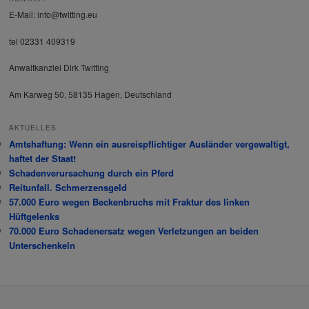
E-Mail: info@twitting.eu
tel 02331 409319
Anwaltkanzlei Dirk Twitting
Am Karweg 50, 58135 Hagen, Deutschland
AKTUELLES
Amtshaftung: Wenn ein ausreispflichtiger Ausländer vergewaltigt,
haftet der Staat!
Schadenverursachung durch ein Pferd
Reitunfall. Schmerzensgeld
57.000 Euro wegen Beckenbruchs mit Fraktur des linken
Hüftgelenks
70.000 Euro Schadenersatz wegen Verletzungen an beiden
Unterschenkeln