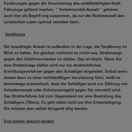
Forderungen gegen die Versicherung des unfallbeteiligten Kraft-
Fahrzeugs geltend machen. “ Verkehrsunfall-Anwalt “ gehören
auch hier als Begriff eng zusammen, da nur der Rechtsanwalt den
juristischen Laien optimal vertreten kann.
Verjährung
Der beauftragte Anwalt ist außerdem in der Lage, die Verjährung im
Blick zu halten. Sie glauben vielleicht es reicht aus, Strafanzeige
gegen den Unfallverursacher zu stellen. Das ist falsch. Wenn Sie
eine Strafanzeige stellen wird nur ein strafrechtliches
Ermittlungsverfahren gegen den Schädiger eingeleitet. Selbst wenn
dieses dann zu einer rechtskräftigen Verurteilung führt, heißt es
keineswegs automatisch, dass der Schädiger auch zur Zahlung von
Schadensersatz oder Schmerzensgeld gegen Sie verurteilt wird.
Das Strafverfahren hat zum Gegenstand nur eine Bestrafung des
Schädigers (Täters). Es geht dabei nicht um Ihre Entschädigung.
Sie müssen also selbst dringend tätig werden.
Erst einmal gesund werden