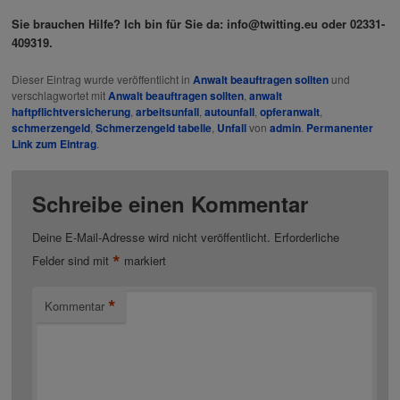
Sie brauchen Hilfe? Ich bin für Sie da: info@twitting.eu oder 02331-
409319.
Dieser Eintrag wurde veröffentlicht in
Anwalt beauftragen sollten
und
verschlagwortet mit
Anwalt beauftragen sollten
,
anwalt
haftpflichtversicherung
,
arbeitsunfall
,
autounfall
,
opferanwalt
,
schmerzengeld
,
Schmerzengeld tabelle
,
Unfall
von
admin
.
Permanenter
Link zum Eintrag
.
Schreibe einen Kommentar
Deine E-Mail-Adresse wird nicht veröffentlicht.
Erforderliche
*
Felder sind mit
markiert
*
Kommentar