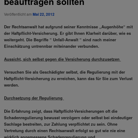
beauftragen sollten
Veröffentlicht am
Mai 22, 2012
Der Rechtsanwalt hat aufgrund seiner Kenntnisse „Augenhöhe“ mit
der Haftpflicht-Versicherung. Er gibt Ihnen Klarheit darüber, wie es
weitergeht. Die Begriffe “ Unfall-Anwalt “ sind nach meiner
Einschätzung untrennbar miteinander verbunden.
Aussicht, sich selbst gegen die Versicherung durchzusetzen
Versuchen Sie als Geschädigter selbst, die Regulierung mit der
Haftpflicht-Versicherung zu erreichen, kann das für Sie zum Verlust
werden.
Durchsetzung der Regulierung
Die Erfahrung zeigt, dass Haftpflicht-Versicherungen oft die
Schadenregulierung bewusst verzögern oder selbst bei eindeutiger
Sachlage bestreiten, zur Zahlung verpflichtet zu sein. Ohne
Vertretung durch einen Rechtsanwalt erfolgt so gut wie nie eine
wirklich angemessene Schadenregulierung und