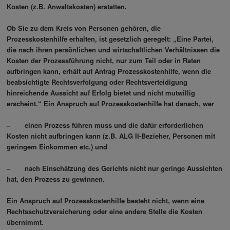
Kosten (z.B. Anwaltskosten) erstatten.
Ob Sie zu dem Kreis von Personen gehören, die
Prozesskostenhilfe erhalten, ist gesetzlich geregelt: „Eine Partei,
die nach ihren persönlichen und wirtschaftlichen Verhältnissen die
Kosten der Prozessführung nicht, nur zum Teil oder in Raten
aufbringen kann, erhält auf Antrag Prozesskostenhilfe, wenn die
beabsichtigte Rechtsverfolgung oder Rechtsverteidigung
hinreichende Aussicht auf Erfolg bietet und nicht mutwillig
erscheint.“ Ein Anspruch auf Prozesskostenhilfe hat danach, wer
– einen Prozess führen muss und die dafür erforderlichen
Kosten nicht aufbringen kann (z.B. ALG II-Bezieher, Personen mit
geringem Einkommen etc.) und
– nach Einschätzung des Gerichts nicht nur geringe Aussichten
hat, den Prozess zu gewinnen.
Ein Anspruch auf Prozesskostenhilfe besteht nicht, wenn eine
Rechtsschutzversicherung oder eine andere Stelle die Kosten
übernimmt.