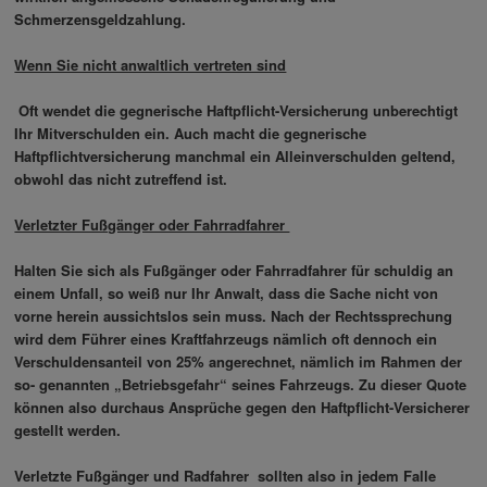
Schmerzensgeldzahlung.
Wenn Sie nicht anwaltlich vertreten sind
Oft wendet die gegnerische Haftpflicht-Versicherung unberechtigt
Ihr Mitverschulden ein. Auch macht die gegnerische
Haftpflichtversicherung manchmal ein Alleinverschulden geltend,
obwohl das nicht zutreffend ist.
Verletzter Fußgänger oder Fahrradfahrer
Halten Sie sich als Fußgänger oder Fahrradfahrer für schuldig an
einem Unfall, so weiß nur Ihr Anwalt, dass die Sache nicht von
vorne herein aussichtslos sein muss. Nach der Rechtssprechung
wird dem Führer eines Kraftfahrzeugs nämlich oft dennoch ein
Verschuldensanteil von 25% angerechnet, nämlich im Rahmen der
so- genannten „Betriebsgefahr“ seines Fahrzeugs. Zu dieser Quote
können also durchaus Ansprüche gegen den Haftpflicht-Versicherer
gestellt werden.
Verletzte Fußgänger und Radfahrer sollten also in jedem Falle