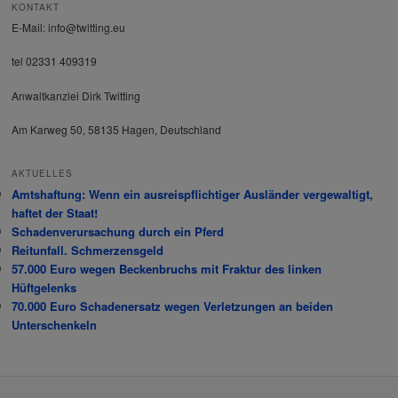
KONTAKT
E-Mail: info@twitting.eu
tel 02331 409319
Anwaltkanzlei Dirk Twitting
Am Karweg 50, 58135 Hagen, Deutschland
AKTUELLES
Amtshaftung: Wenn ein ausreispflichtiger Ausländer vergewaltigt,
haftet der Staat!
Schadenverursachung durch ein Pferd
Reitunfall. Schmerzensgeld
57.000 Euro wegen Beckenbruchs mit Fraktur des linken
Hüftgelenks
70.000 Euro Schadenersatz wegen Verletzungen an beiden
Unterschenkeln